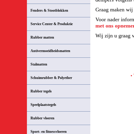
Graag maken wij 
Fenders & Stootblokken
Voor nader informa
Service Center & Produktie
met ons opneme
Wij zijn u graag 
Rubber matten
Antivermoeidheidsmatten
Stalmatten
• 
Schuimrubber & Polyether
Rubber tegels
Speelplaatstegels
Rubber vloeren
Sport- en fitnessvloeren