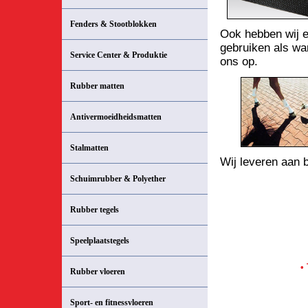
Fenders & Stootblokken
Ook hebben wij e
gebruiken als wa
Service Center & Produktie
ons op.
Rubber matten
Antivermoeidheidsmatten
Stalmatten
Wij leveren aan b
Schuimrubber & Polyether
Rubber tegels
Speelplaatstegels
• 
Rubber vloeren
Sport- en fitnessvloeren